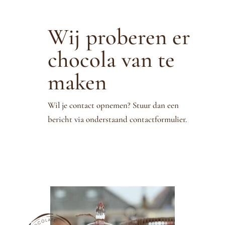
Wij proberen er
chocola van te
maken
Wil je contact opnemen? Stuur dan een
bericht via onderstaand contactformulier.